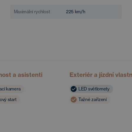
Maximální rychlost
225
km/h
ost a asistenti
Exteriér a jízdní vlast
ací kamera
LED světlomety
ový start
Tažné zařízení