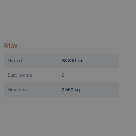
Stav
Nájezd
88 890
km
Euro norma
6
Hmotnost
2 550
kg