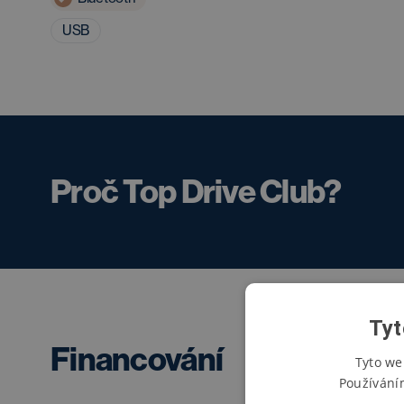
USB
Proč Top Drive Club?
Tyt
Financování
Tyto we
Používání