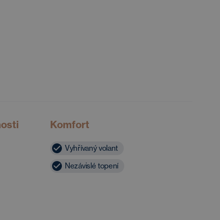
nosti
Komfort
Vyhřívaný volant
Nezávislé topení