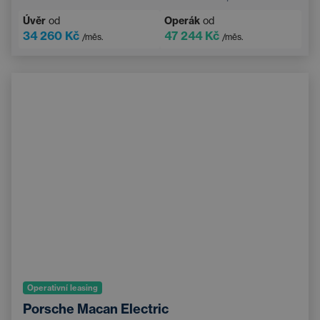
Úvěr
od
Operák
od
34 260 Kč
47 244 Kč
/měs.
/měs.
Operativní leasing
Porsche Macan Electric