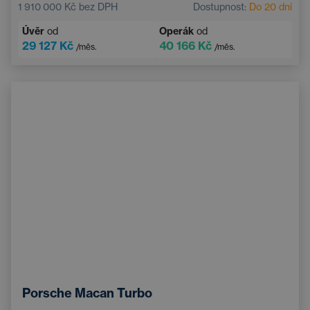
1 910 000 Kč
bez DPH
Dostupnost:
Do 20 dní
Úvěr
od
Operák
od
29 127 Kč
40 166 Kč
/měs.
/měs.
Porsche Macan Turbo