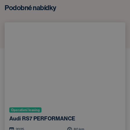
Podobné nabídky
Operativní leasing
Audi RS7 PERFORMANCE
2025
80
km