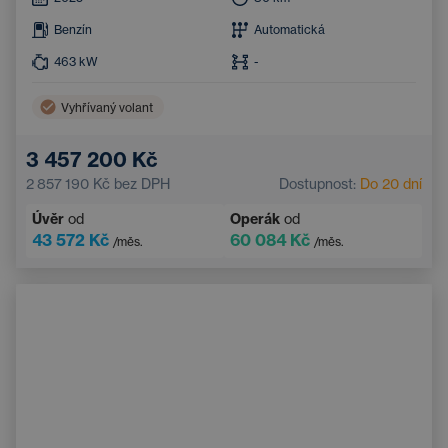
Benzín
Automatická
463
kW
-
Vyhřívaný volant
3 457 200 Kč
2 857 190 Kč
bez DPH
Dostupnost:
Do 20 dní
Úvěr
od
Operák
od
43 572 Kč
60 084 Kč
/měs.
/měs.