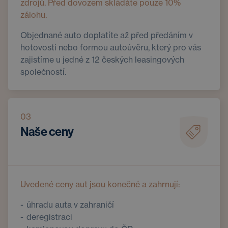
zdrojů. Před dovozem skládáte pouze 10%
zálohu.
Objednané auto doplatíte až před předáním v
hotovosti nebo formou autoúvěru, který pro vás
zajistíme u jedné z 12 českých leasingových
společností.
03
Naše ceny
Uvedené ceny aut jsou konečné a zahrnují:
úhradu auta v zahraničí
deregistraci