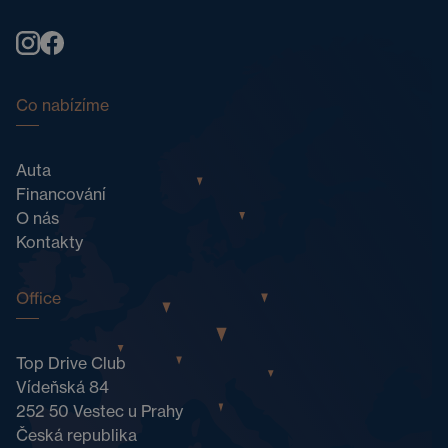
Co nabízíme
Auta
Financování
O nás
Kontakty
Office
Top Drive Club
Vídeňská 84
252 50 Vestec u Prahy
Česká republika