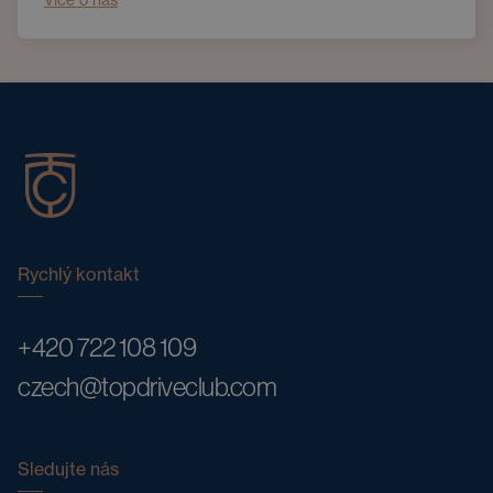
Rychlý kontakt
+420 722 108 109
czech@topdriveclub.com
Sledujte nás