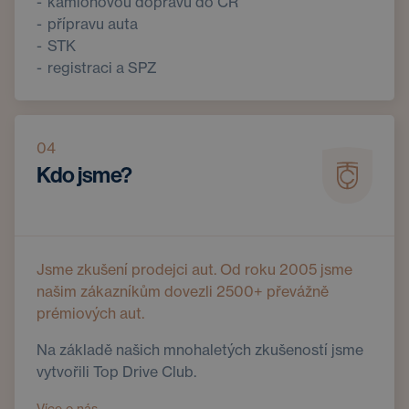
kamionovou dopravu do ČR
přípravu auta
STK
registraci a SPZ
04
Kdo jsme?
Jsme zkušení prodejci aut. Od roku 2005 jsme
našim zákazníkům dovezli 2500+ převážně
prémiových aut.
Na základě našich mnohaletých zkušeností jsme
vytvořili Top Drive Club.
Více o nás