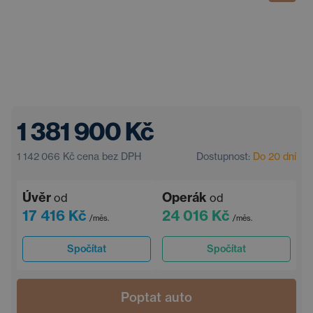
1 381 900 Kč
1 142 066 Kč
cena bez DPH
Dostupnost:
Do 20 dní
Úvěr
Operák
od
od
17 416 Kč
24 016 Kč
/měs.
/měs.
Spočítat
Spočítat
Poptat auto