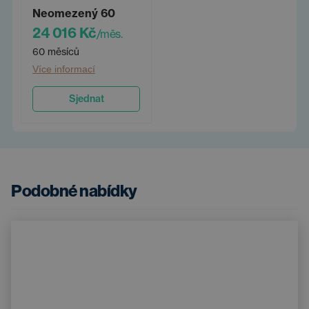
Neomezený 60
24 016 Kč
/měs.
60 měsíců
Více informací
Sjednat
Podobné nabídky