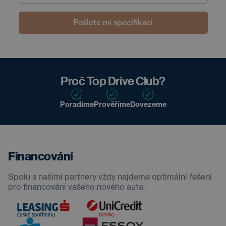
Pošlete mi specifikaci
Proč Top Drive Club?
Poradíme
Prověříme
Dovezeme
Financování
Spolu s našimi partnery vždy najdeme optimální řešení
pro financování vašeho nového auta.