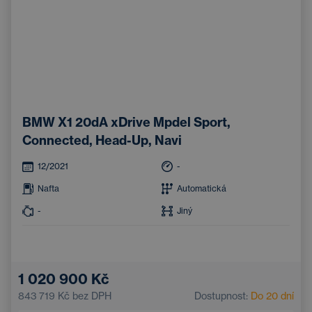
BMW X1 20dA xDrive Mpdel Sport,
Connected, Head-Up, Navi
12/2021
-
Nafta
Automatická
-
Jiný
1 020 900 Kč
843 719 Kč
bez DPH
Dostupnost:
Do 20 dní