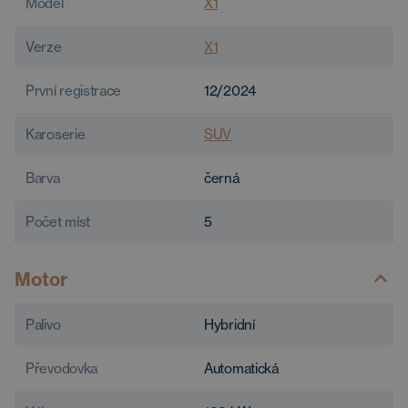
Model
X1
Verze
X1
První registrace
12/2024
Karoserie
SUV
Barva
černá
Počet míst
5
Motor
Palivo
Hybridní
Převodovka
Automatická