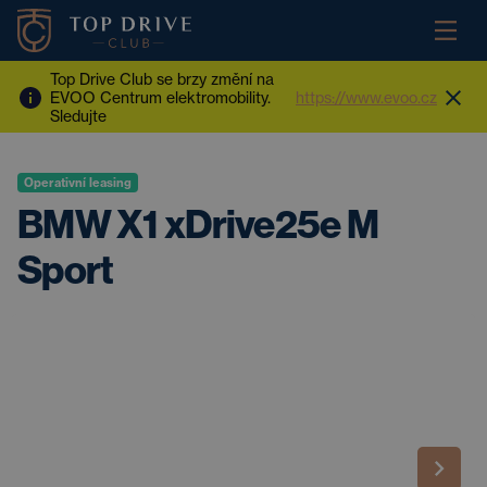
Top Drive Club se brzy změní na
EVOO Centrum elektromobility.
https://www.evoo.cz
Sledujte
Operativní leasing
BMW X1 xDrive25e M
Sport