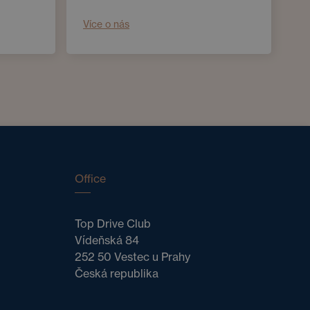
Více o nás
Office
Top Drive Club
Vídeňská 84
252 50 Vestec u Prahy
Česká republika