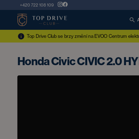
+420 722 108 109
Top Drive Club se brzy změní na EVOO Centrum elektro
Honda Civic CIVIC 2.0 H