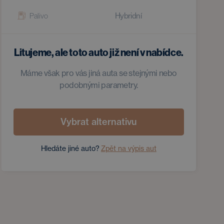
Hybridní
Palivo
Litujeme, ale toto auto již není v nabídce.
Máme však pro vás jiná auta se stejnými nebo
podobnými parametry.
Vybrat alternativu
Hledáte jiné auto?
Zpět na výpis aut