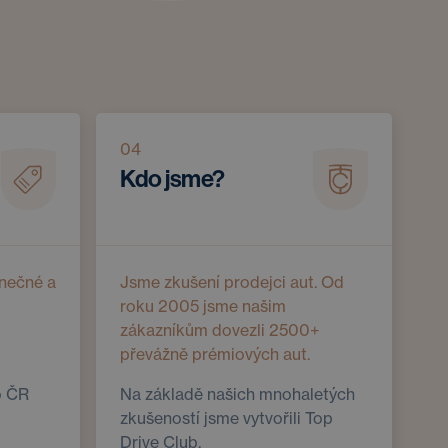
04
Kdo jsme?
nečné a
Jsme zkušení prodejci aut. Od
roku 2005 jsme našim
zákazníkům dovezli 2500+
převážně prémiových aut.
o ČR
Na základě našich mnohaletých
zkušeností jsme vytvořili Top
Drive Club.