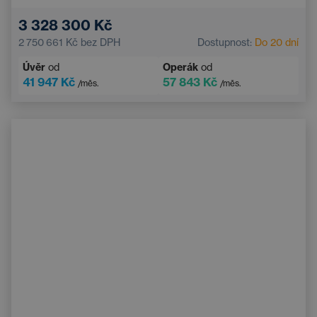
3 328 300 Kč
2 750 661 Kč
bez DPH
Dostupnost:
Do 20 dní
Úvěr
od
Operák
od
41 947 Kč
57 843 Kč
/měs.
/měs.