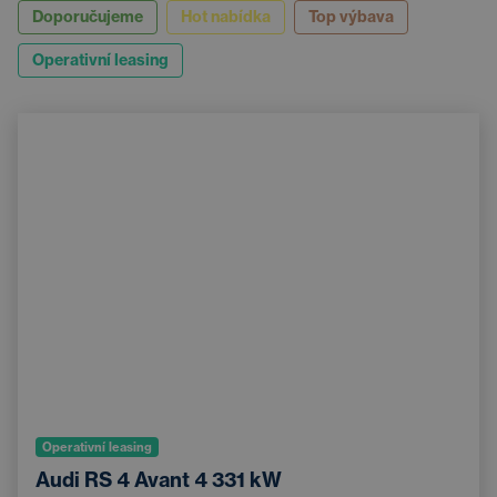
Doporučujeme
Hot nabídka
Top výbava
Operativní leasing
Operativní leasing
Audi RS 4 Avant 4 331 kW