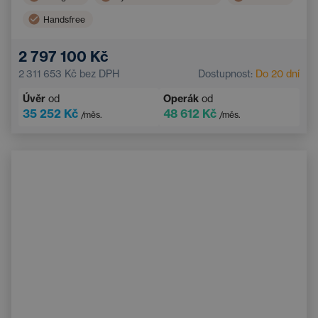
Handsfree
2 797 100 Kč
2 311 653 Kč
bez DPH
Dostupnost:
Do 20 dní
Úvěr
od
Operák
od
35 252 Kč
48 612 Kč
/měs.
/měs.