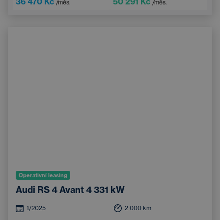
36 470 Kč
50 291 Kč
/měs.
/měs.
Operativní leasing
Audi RS 4 Avant 4 331 kW
1/2025
2 000
km