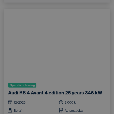
Operativní leasing
Audi RS 4 Avant 4 edition 25 years 346 kW
12/2025
2 000
km
Benzín
Automatická